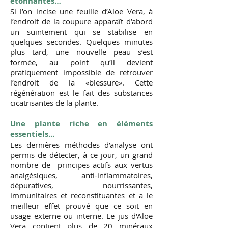
étonnantes…
Si l’on incise une feuille d’Aloe Vera, à
l’endroit de la coupure apparaît d’abord
un suintement qui se stabilise en
quelques secondes. Quelques minutes
plus tard, une nouvelle peau s’est
formée, au point qu’il devient
pratiquement impossible de retrouver
l’endroit de la «blessure». Cette
régénération est le fait des substances
cicatrisantes de la plante.
Une plante riche en éléments
essentiels...
Les dernières méthodes d’analyse ont
permis de détecter, à ce jour, un grand
nombre de principes actifs aux vertus
analgésiques, anti-inflammatoires,
dépuratives, nourrissantes,
immunitaires et reconstituantes et a le
meilleur effet prouvé que ce soit en
usage externe ou interne. Le jus d'Aloe
Vera contient plus de 20 minéraux