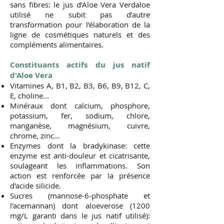
sans fibres: le jus d’Aloe Vera Verdaloe
utilisé ne subit pas d’autre
transformation pour l’élaboration de la
ligne de cosmétiques naturels et des
compléments alimentaires.
Constituants actifs du jus natif
d'Aloe Vera
Vitamines A, B1, B2, B3, B6, B9, B12, C,
E, choline...
Minéraux dont calcium, phosphore,
potassium, fer, sodium, chlore,
manganèse, magnésium, cuivre,
chrome, zinc…
Enzymes dont la bradykinase: cette
enzyme est anti-douleur et cicatrisante,
soulageant les inflammations. Son
action est renforcée par la présence
d'acide silicide.
Sucres (mannose-6-phosphate et
l'acemannan) dont aloeverose (1200
mg/L garanti dans le jus natif utilisé):