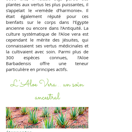
plantes aux vertus les plus puissantes, il
s’appelait le «remède d’harmonie». Il
était également réputé pour ces
bienfaits sur le corps dans l’Egypte
ancienne ou encore dans l’Antiquité. La
culture systématique de l’Aloe vera est
cependant le mérite des Jésuites, qui
connaissaient ses vertus médicinales et
la cultivaient avec soin. Parmi plus de
300 espèces connues, l’Aloe
Barbadensis offre une teneur
particulière en principes actifs.
L’Aloe Vera… un soin
ancestral
Une plante aux propriétés